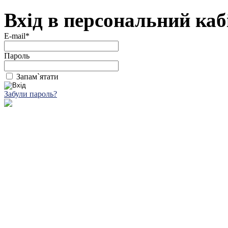
Вхід в персональний каб
E-mail*
Пароль
Запам`ятати
Забули пароль?